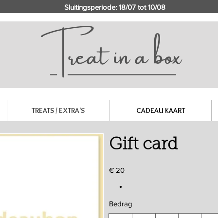
Sluitingsperiode: 18/07 tot 10/08
TREATS / EXTRA'S
CADEAU KAART
Gift card
€ 20
Bedrag