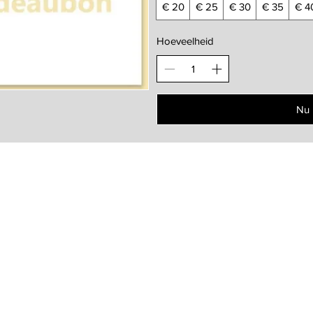
€ 20
€ 25
€ 30
€ 35
€ 4
Hoeveelheid
Nu