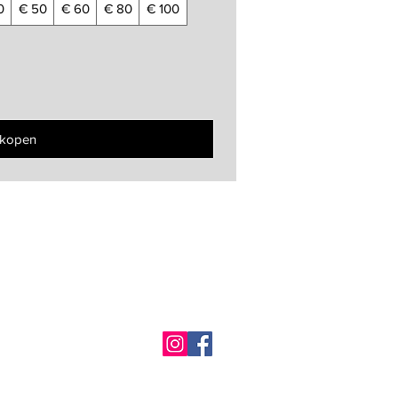
0
€ 50
€ 60
€ 80
€ 100
 kopen