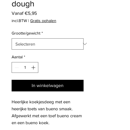
dough
Verkoopprijs
Vanaf
€5,95
incl.BTW
|
Gratis ophalen
Grootte/gewicht
*
Aantal
*
In winkelwagen
Heerlijke koekjesdeeg met een
heerijke toets van bueno smaak.
Afgewerkt met een toef bueno cream
en een bueno koek.