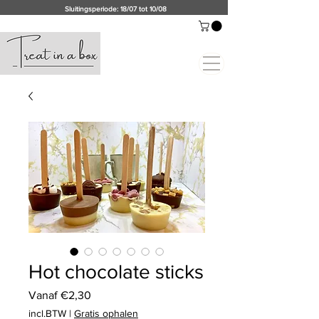
Sluitingsperiode: 18/07 tot 10/08
Hot chocolate sticks
Verkoopprijs
Vanaf
€2,30
incl.BTW
|
Gratis ophalen