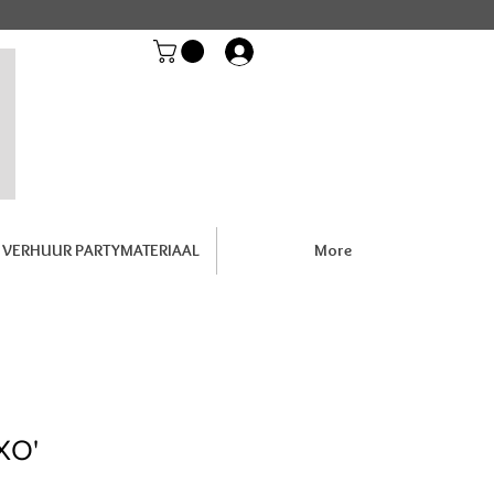
Inloggen
VERHUUR PARTYMATERIAAL
More
XO'