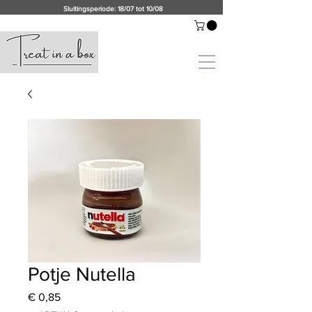
Sluitingsperiode: 18/07 tot 10/08
Potje Nutella
Prijs
€ 0,85