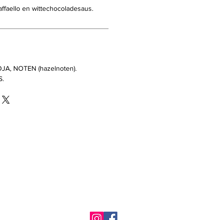
ffaello en wittechocoladesaus.
OJA, NOTEN (hazelnoten).
S.